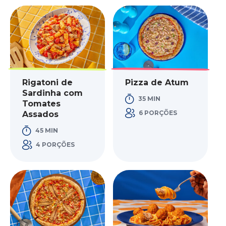
Rigatoni de
Pizza de Atum
Sardinha com
35 MIN
Tomates
6 PORÇÕES
Assados
45 MIN
4 PORÇÕES