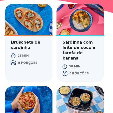
Bruscheta de
Sardinha com
sardinha
leite de coco e
farofa de
25 MIN
banana
8 PORÇÕES
50 MIN
6 PORÇÕES