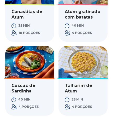
Canastitas de
Atum gratinado
Atum
com batatas
35 MIN
40 MIN
10 PORÇÕES
4 PORÇÕES
Cuscuz de
Talharim de
Sardinha
Atum
40 MIN
25 MIN
4 PORÇÕES
4 PORÇÕES