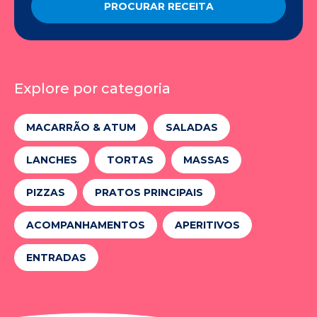
PROCURAR RECEITA
Explore por categoria
MACARRÃO & ATUM
SALADAS
LANCHES
TORTAS
MASSAS
PIZZAS
PRATOS PRINCIPAIS
ACOMPANHAMENTOS
APERITIVOS
ENTRADAS