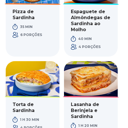
Pizza de
Espaguete de
Sardinha
Almôndegas de
Sardinha ao
35 MIN
Molho
6 PORÇÕES
40 MIN
4 PORÇÕES
Torta de
Lasanha de
Sardinha
Berinjela e
Sardinha
1 H 30 MIN
1 H 20 MIN
4 PORÇÕES