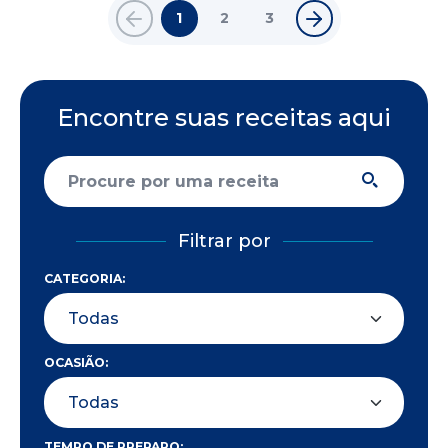
1
2
3
Encontre suas receitas aqui
Filtrar por
CATEGORIA:
OCASIÃO:
TEMPO DE PREPARO: