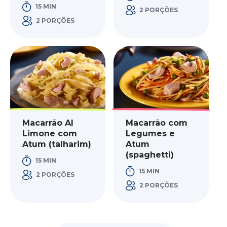
15 MIN
2 PORÇÕES
2 PORÇÕES
Macarrão Al
Macarrão com
Limone com
Legumes e
Atum (talharim)
Atum
(spaghetti)
15 MIN
15 MIN
2 PORÇÕES
2 PORÇÕES