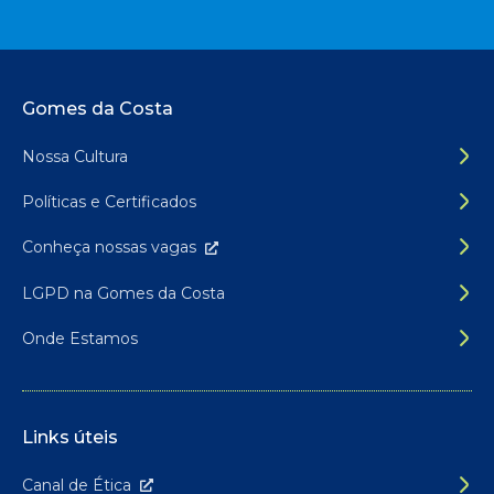
Rodapé do site
Gomes da Costa
Nossa Cultura
Políticas e Certificados
Conheça nossas
vagas
LGPD na Gomes da Costa
Onde Estamos
Links úteis
Canal de É
tica