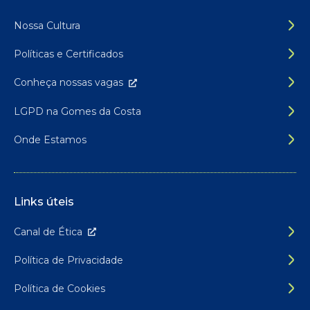
Rodapé do site
Nossa Cultura
Políticas e Certificados
Conheça nossas
vagas
LGPD na Gomes da Costa
Onde Estamos
Links úteis
Canal de É
tica
Política de Privacidade
Política de Cookies