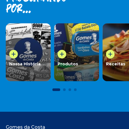
por...
Nossa História
Produtos
Receitas
Gomes da Costa