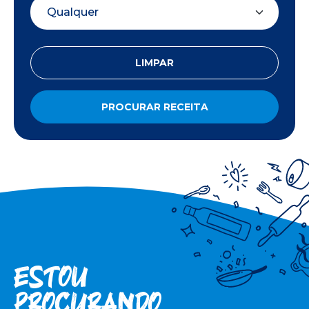
LIMPAR
PROCURAR RECEITA
Estou
procuran­do