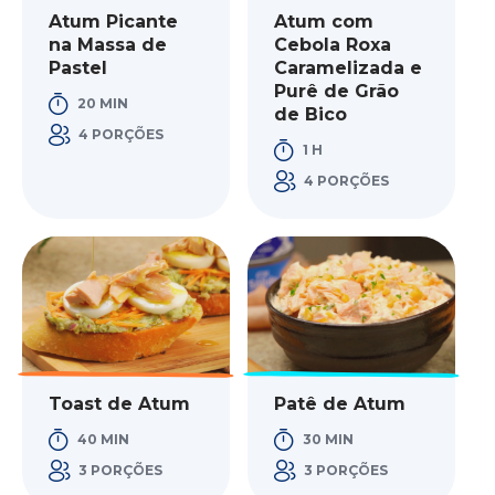
Atum Picante
Atum com
na Massa de
Cebola Roxa
Pastel
Caramelizada e
Purê de Grão
20 MIN
de Bico
4 PORÇÕES
1 H
4 PORÇÕES
Toast de Atum
Patê de Atum
40 MIN
30 MIN
3 PORÇÕES
3 PORÇÕES