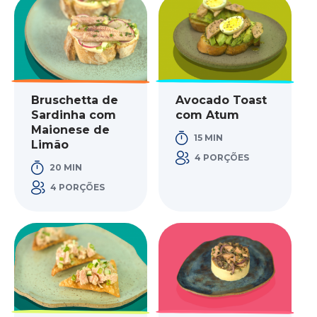
Bruschetta de
Avocado Toast
Sardinha com
com Atum
Maionese de
15 MIN
Limão
4 PORÇÕES
20 MIN
4 PORÇÕES