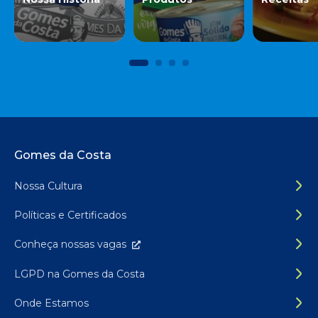
Rodapé do site
Gomes da Costa
Nossa Cultura
Políticas e Certificados
Conheça nossas
vagas
LGPD na Gomes da Costa
Onde Estamos