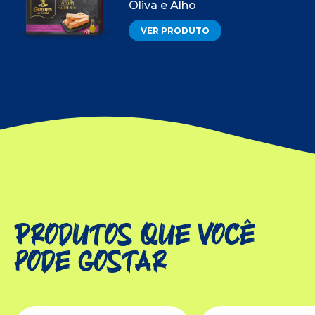
Oliva e Alho
VER PRODUTO
Produtos que você
pode gostar