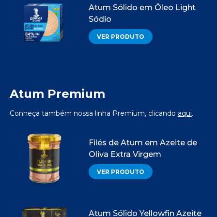
Atum Sólido em Óleo Light
Sódio
VER PRODUTO
Atum Premium
Conheça também nossa linha Premium, clicando
aqui
.
Filés de Atum em Azeite de
Oliva Extra Virgem
VER PRODUTO
Atum Sólido Yellowfin Azeite