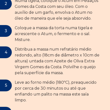
Numa tigela, coloque o Atum em Pedaços
Gomes da Costa com seu óleo. Com o
auxílio de um garfo, envolva o Atum no
óleo de maneira que ele seja absorvido.
Coloque a massa da torta numa tigela e
acrescente o Atum, o fermento e o sal.
Misture.
Distribua a massa num refratário médio
redondo, alto (18cm de diâmetro x 10cm de
altura) untada com Azeite de Oliva Extra
Virgem Gomes da Costa. Polvilhe o queijo
pela superfície da massa.
Leve ao forno médio (180ºC), preaquecido
por cerca de 30 minutos ou até que
enfiando um palito na massa este saía
limpo.