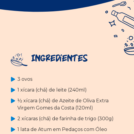
Ingredientes
3 ovos
1 xícara (chá) de leite (240ml)
½ xícara (chá) de Azeite de Oliva Extra
Virgem Gomes da Costa (120ml)
2 xícaras (chá) de farinha de trigo (300g)
1 lata de Atum em Pedaços com Óleo