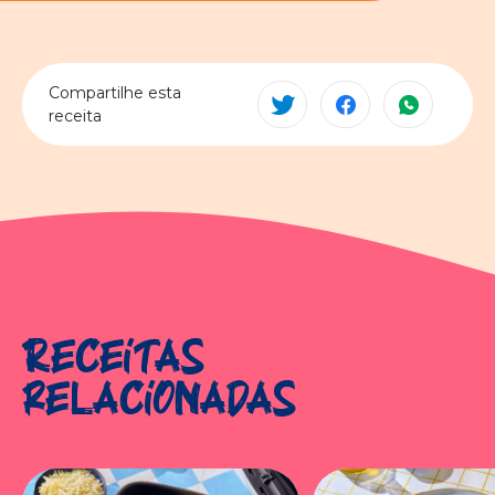
Compartilhe esta
receita
Receitas
relacionadas