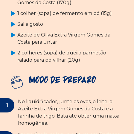
Gomes da Costa (170g)
1 colher (sopa) de fermento em pó (15g)
Sal a gosto
Azeite de Oliva Extra Virgem Gomes da
Costa para untar
2 colheres (sopa) de queijo parmesão
ralado para polvilhar (20g)
Modo de Preparo
No liquidificador, junte os ovos, o leite, o
Azeite Extra Virgem Gomes da Costa e a
farinha de trigo. Bata até obter uma massa
homogênea.