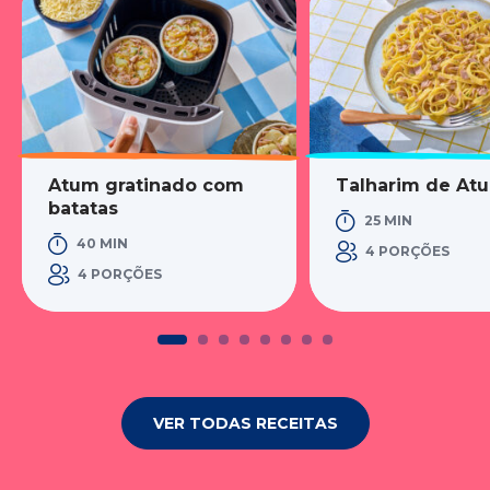
Atum gratinado com
Talharim de At
batatas
25 MIN
40 MIN
4 PORÇÕES
4 PORÇÕES
VER TODAS RECEITAS