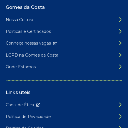
Rodapé do site
Gomes da Costa
Nossa Cultura
Políticas e Certificados
Conheça nossas
vagas
LGPD na Gomes da Costa
Onde Estamos
Links úteis
Canal de É
tica
Política de Privacidade