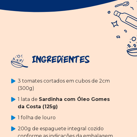
Ingredientes
3 tomates cortados em cubos de 2cm
(300g)
1 lata de
Sardinha com Óleo Gomes
da Costa (125g)
1 folha de louro
200g de espaguete integral cozido
conforme as indicações da embalagem