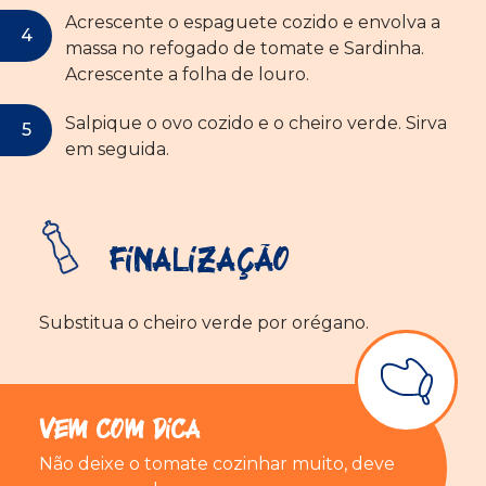
Acrescente o espaguete cozido e envolva a
massa no refogado de tomate e Sardinha.
Acrescente a folha de louro.
Salpique o ovo cozido e o cheiro verde. Sirva
em seguida.
Finalização
Substitua o cheiro verde por orégano.
Vem com Dica
Não deixe o tomate cozinhar muito, deve