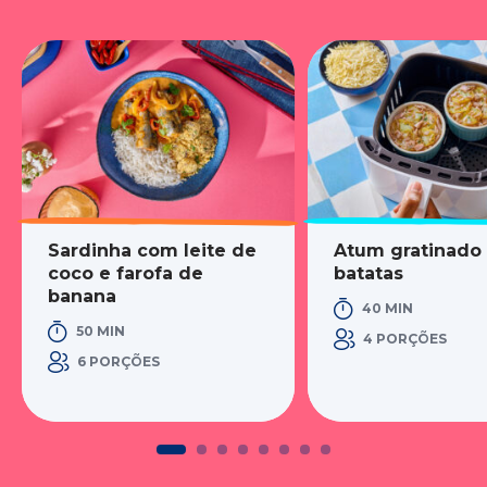
Sardinha com leite de
Atum gratinado
coco e farofa de
batatas
banana
40 MIN
50 MIN
4 PORÇÕES
6 PORÇÕES