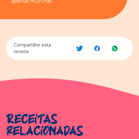
apenas murchar.
Compartilhe esta
receita
Receitas
relacionadas