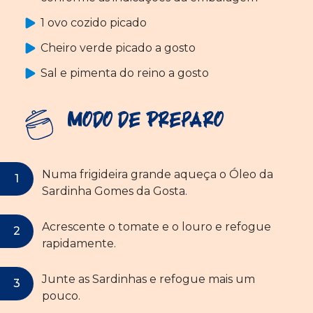
1 ovo cozido picado
Cheiro verde picado a gosto
Sal e pimenta do reino a gosto
Modo de Preparo
Numa frigideira grande aqueça o Óleo da
Sardinha Gomes da Gosta.
Acrescente o tomate e o louro e refogue
rapidamente.
Junte as Sardinhas e refogue mais um
pouco.