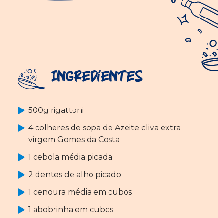
Ingredientes
500g rigattoni
4 colheres de sopa de Azeite oliva extra
virgem Gomes da Costa
1 cebola média picada
2 dentes de alho picado
1 cenoura média em cubos
1 abobrinha em cubos