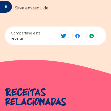
Sirva em seguida.
Compartilhe esta
receita
Receitas
relacionadas