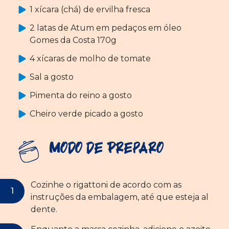
1 xícara (chá) de ervilha fresca
2 latas de Atum em pedaços em óleo
Gomes da Costa 170g
4 xícaras de molho de tomate
Sal a gosto
Pimenta do reino a gosto
Cheiro verde picado a gosto
Modo de Preparo
Cozinhe o rigattoni de acordo com as
instruções da embalagem, até que esteja al
dente.