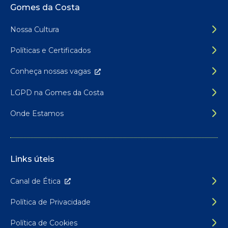
Rodapé do site
Gomes da Costa
Nossa Cultura
Políticas e Certificados
Conheça nossas
vagas
LGPD na Gomes da Costa
Onde Estamos
Links úteis
Canal de É
tica
Política de Privacidade
Política de Cookies