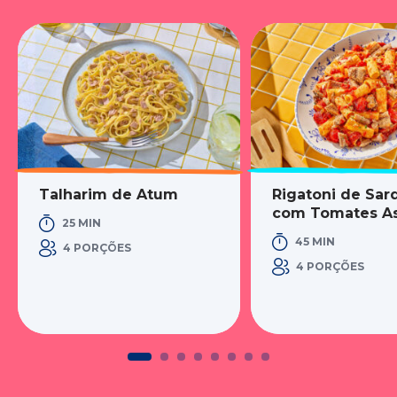
Talharim de Atum
Rigatoni de Sar
com Tomates A
25 MIN
45 MIN
4 PORÇÕES
4 PORÇÕES