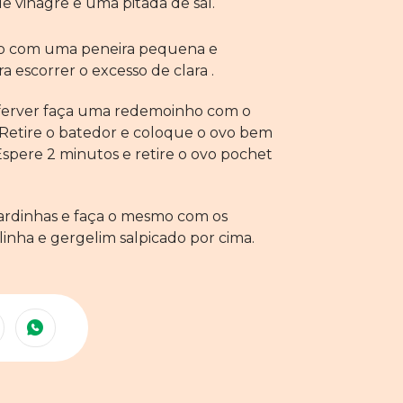
vinagre e uma pitada de sal.
ho com uma peneira pequena e
 escorrer o excesso de clara .
ferver faça uma redemoinho com o
Retire o batedor e coloque o ovo bem
spere 2 minutos e retire o ovo pochet
ardinhas e faça o mesmo com os
linha e gergelim salpicado por cima.