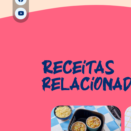
Receitas
relaciona