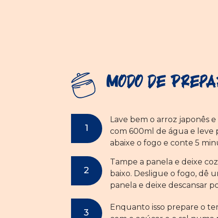
Modo de Prepa
Lave bem o arroz japonês e
com 600ml de água e leve pa
abaixe o fogo e conte 5 min
Tampe a panela e deixe coz
baixo. Desligue o fogo, dê
panela e deixe descansar po
Enquanto isso prepare o te