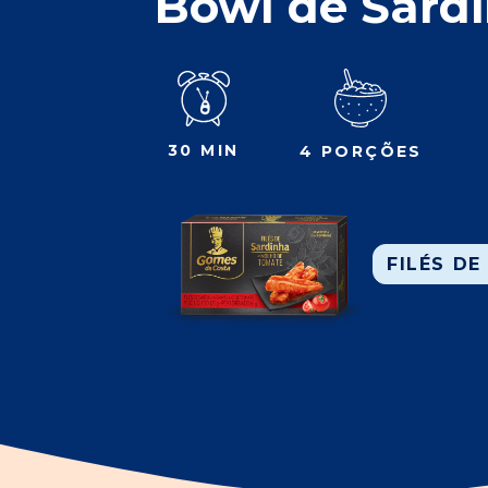
Bowl de Sard
30 MIN
4 PORÇÕES
FILÉS DE