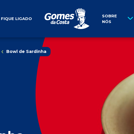
História
SOBRE
FIQUE LIGADO
NÓS
Bowl de Sardinha