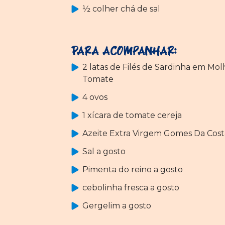
½ colher chá de sal
Para acompanhar:
2 latas de Filés de Sardinha em Mo
Tomate
4 ovos
1 xícara de tomate cereja
Azeite Extra Virgem Gomes Da Cost
Sal a gosto
Pimenta do reino a gosto
cebolinha fresca a gosto
Gergelim a gosto