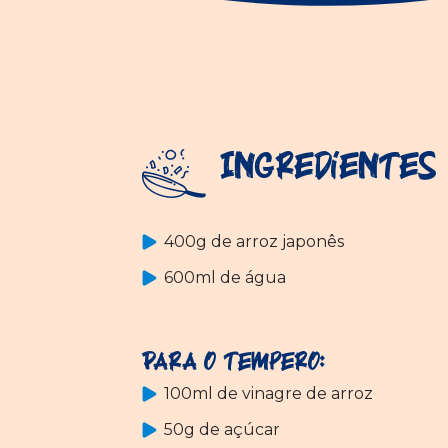
Ingredientes
400g de arroz japonês
600ml de água
Para o tempero:
100ml de vinagre de arroz
50g de açúcar