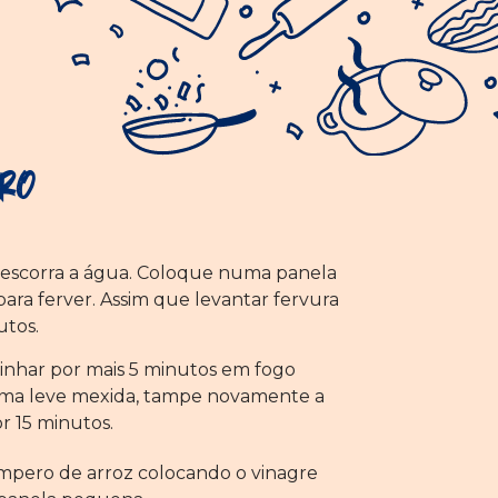
ro
 escorra a água. Coloque numa panela
ra ferver. Assim que levantar fervura
utos.
inhar por mais 5 minutos em fogo
 uma leve mexida, tampe novamente a
r 15 minutos.
mpero de arroz colocando o vinagre