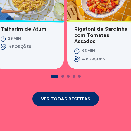
Talharim de Atum
Rigatoni de Sardinha
com Tomates
25 MIN
Assados
4 PORÇÕES
45 MIN
4 PORÇÕES
VER TODAS RECEITAS