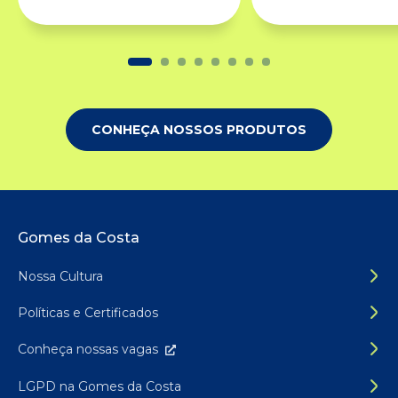
CONHEÇA NOSSOS PRODUTOS
Rodapé do site
Gomes da Costa
Nossa Cultura
Políticas e Certificados
Conheça nossas
vagas
LGPD na Gomes da Costa