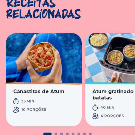
Receitas
relacionadas
Canastitas de Atum
Atum gratinado
batatas
35 MIN
40 MIN
10 PORÇÕES
4 PORÇÕES