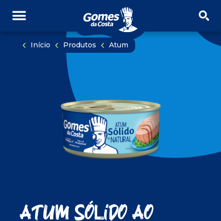
PULAR NAVEGAÇÃO
PULE PARA O CONTEÚDO
Início
Produtos
Atum
Atum Sólido ao