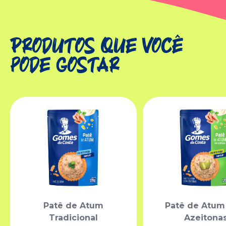
Produtos que você
pode gostar
Patê de Atum
Patê de Atu
Tradicional
Azeitona