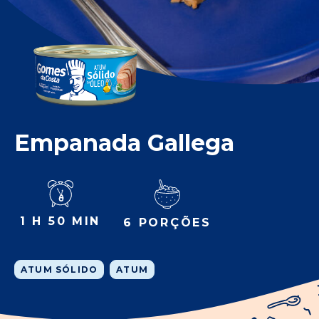
Empanada Gallega
1 H 50 MIN
6 PORÇÕES
ATUM SÓLIDO
ATUM