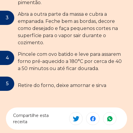
pimentão.
Abra a outra parte da massa e cubra a
empanada. Feche bem as bordas, decore
como desejado e faça pequenos cortes na
superfície para o vapor sair durante o
cozimento.
Pincele com ovo batido e leve para assarem
forno pré-aquecido a 180°C por cerca de 40
a 50 minutos ou até ficar dourada.
Retire do forno, deixe amornar e sirva
Compartilhe esta
receita