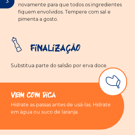
novamente para que todos os ingredientes
fiquem envolvidos. Tempere com sal e
pimenta a gosto.
Finalização
Substitua parte do salsão por erva doce.
Vem com Dica
Hidrate as passas antes de usá-las. Hidrate
em água ou suco de laranja.