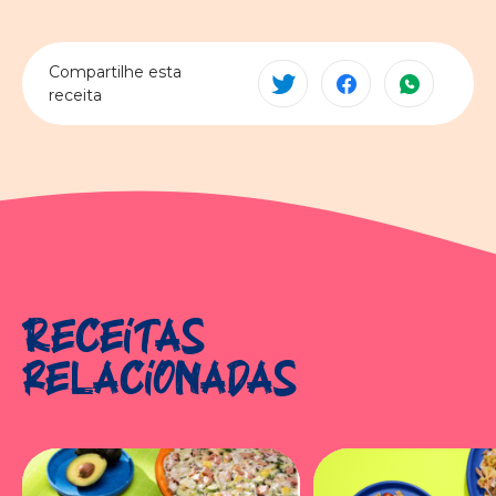
Compartilhe esta
receita
Receitas
relacionadas