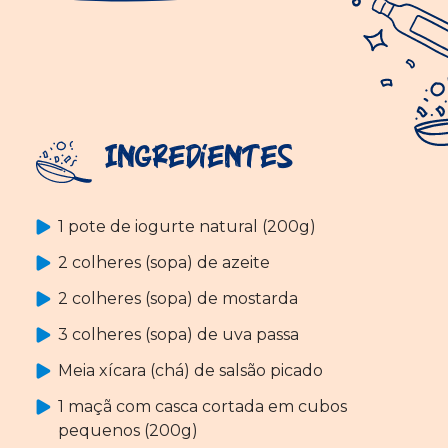
Ingredientes
1 pote de iogurte natural (200g)
2 colheres (sopa) de azeite
2 colheres (sopa) de mostarda
3 colheres (sopa) de uva passa
Meia xícara (chá) de salsão picado
1 maçã com casca cortada em cubos
pequenos (200g)