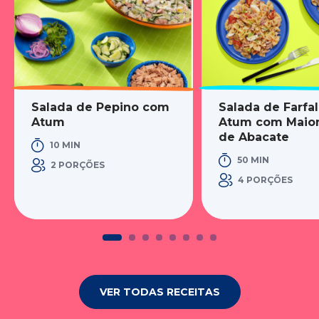
Salada de Pepino com
Salada de Farfal
Atum
Atum com Maio
de Abacate
10 MIN
50 MIN
2 PORÇÕES
4 PORÇÕES
VER TODAS RECEITAS