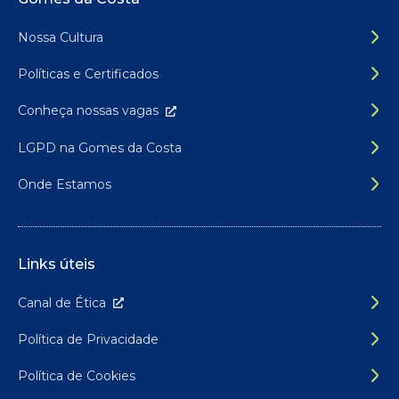
Rodapé do site
Nossa Cultura
Políticas e Certificados
Conheça nossas
vagas
LGPD na Gomes da Costa
Onde Estamos
Links úteis
Canal de É
tica
Política de Privacidade
Política de Cookies