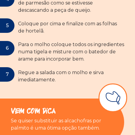
de parmesão como se estivesse
descascando a peça de queijo.
Coloque por cima e finalize com as folhas
de hortelã.
Para o molho coloque todos os ingredientes
numa tigela e misture com o batedor de
arame para incorporar bem.
Regue a salada com o molho e sirva
imediatamente.
Vem com Dica
Se quiser substituir as alcachofras por
palmito é uma ótima opção também.