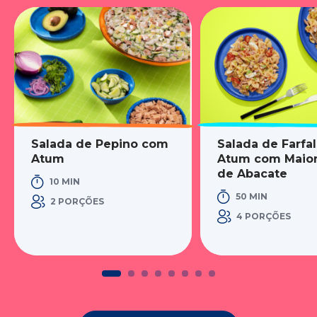
Salada de Pepino com
Salada de Farfal
Atum
Atum com Maio
de Abacate
10 MIN
50 MIN
2 PORÇÕES
4 PORÇÕES