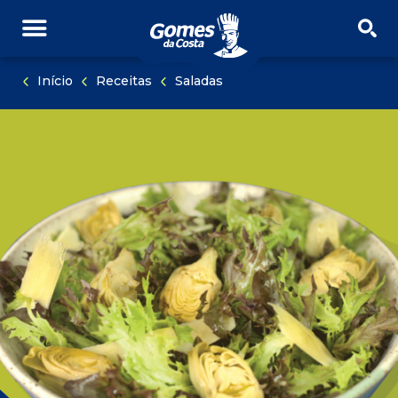
PULAR NAVEGAÇÃO
PULE PARA O CONTEÚDO
Início
Receitas
Saladas