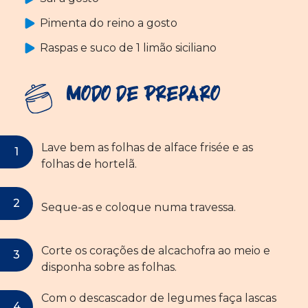
Pimenta do reino a gosto
Raspas e suco de 1 limão siciliano
Modo de Preparo
Lave bem as folhas de alface frisée e as
folhas de hortelã.
Seque-as e coloque numa travessa.
Corte os corações de alcachofra ao meio e
disponha sobre as folhas.
Com o descascador de legumes faça lascas