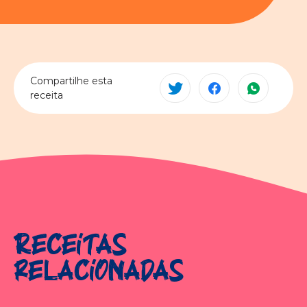
Compartilhe esta
receita
Receitas
relacionadas