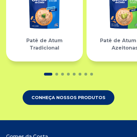
Patê de Atum
Patê de Atu
Tradicional
Azeitona
CONHEÇA NOSSOS PRODUTOS
Gomes da Costa