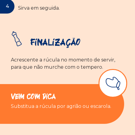
Sirva em seguida.
Finalização
Acrescente a rúcula no momento de servir,
para que não murche com o tempero.
Vem com Dica
Substitua a rúcula por agrião ou escarola.