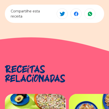
Compartilhe esta
receita
Receitas
relacionadas