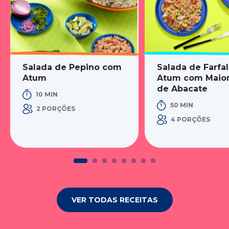
Salada de Pepino com
Salada de Farfal
Atum
Atum com Maio
de Abacate
10 MIN
50 MIN
2 PORÇÕES
4 PORÇÕES
VER TODAS RECEITAS