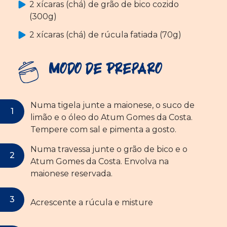
2 xícaras (chá) de grão de bico cozido
(300g)
2 xícaras (chá) de rúcula fatiada (70g)
Modo de Preparo
Numa tigela junte a maionese, o suco de
limão e o óleo do Atum Gomes da Costa.
Tempere com sal e pimenta a gosto.
Numa travessa junte o grão de bico e o
Atum Gomes da Costa. Envolva na
maionese reservada.
Acrescente a rúcula e misture