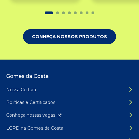
CONHEÇA NOSSOS PRODUTOS
Rodapé do site
Gomes da Costa
Nossa Cultura
Políticas e Certificados
Conheça nossas
vagas
LGPD na Gomes da Costa