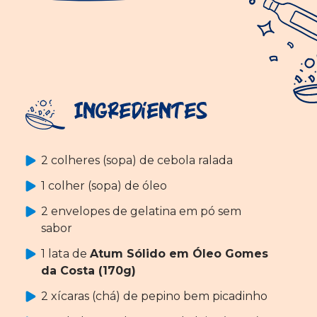
Ingredientes
2 colheres (sopa) de cebola ralada
1 colher (sopa) de óleo
2 envelopes de gelatina em pó sem
sabor
1 lata de
Atum Sólido em Óleo Gomes
da Costa (170g)
2 xícaras (chá) de pepino bem picadinho