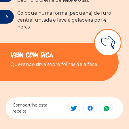
pepino, o creme de leite e o sal.
Coloque numa forma (pequena) de furo
central untada e leve à geladeira por 4
horas.
Vem com Dica
Querendo sirva sobre folhas de alface.
Compartilhe esta
receita