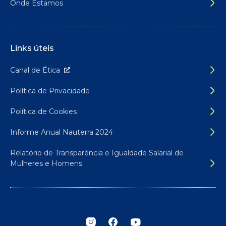
Onde Estamos
Links úteis
Canal de É
tica
Política de Privacidade
Política de Cookies
Informe Anual Nauterra 2024
Relatório de Transparência e Igualdade Salarial de
Mulheres e Homens
Siga-nos nas redes sociais