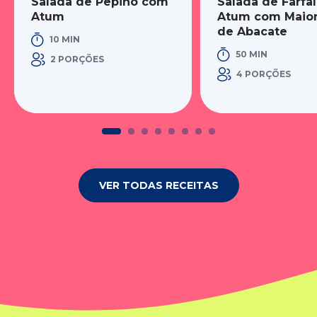
Salada de Pepino com
Salada de Farfal
Atum
Atum com Maio
de Abacate
10 MIN
50 MIN
2 PORÇÕES
4 PORÇÕES
VER TODAS RECEITAS