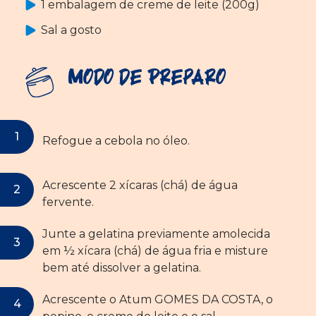
1 embalagem de creme de leite (200g)
Sal a gosto
Modo de Preparo
Refogue a cebola no óleo.
Acrescente 2 xícaras (chá) de água
fervente.
Junte a gelatina previamente amolecida
em ½ xícara (chá) de água fria e misture
bem até dissolver a gelatina.
Acrescente o Atum GOMES DA COSTA, o