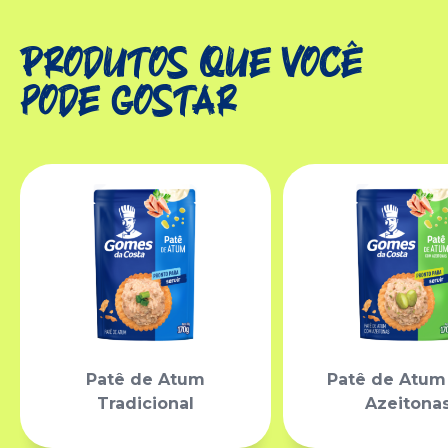
Produtos que você
pode gostar
Patê de Atum
Patê de Atu
Tradicional
Azeitona