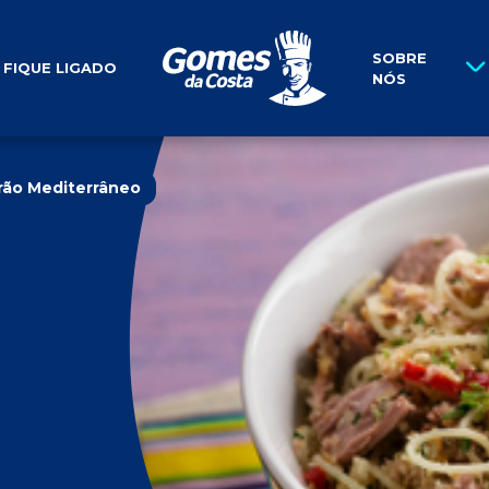
História
SOBRE
FIQUE LIGADO
NÓS
ão Mediterrâneo