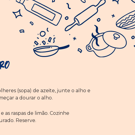
ro
heres (sopa) de azeite, junte o alho e
meçar a dourar o alho.
 e as raspas de limão. Cozinhe
urado. Reserve.