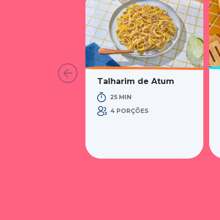
Talharim de Atum
25 MIN
4 PORÇÕES