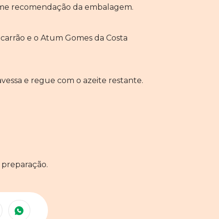
rme recomendação da embalagem.
macarrão e o Atum Gomes da Costa
vessa e regue com o azeite restante.
 preparação.