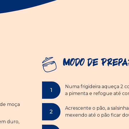
Modo de Prepa
Numa frigideira aqueça 2 col
a pimenta e refogue até co
o de moça
Acrescente o pão, a salsinha
mexendo até o pão ficar do
bem duro,