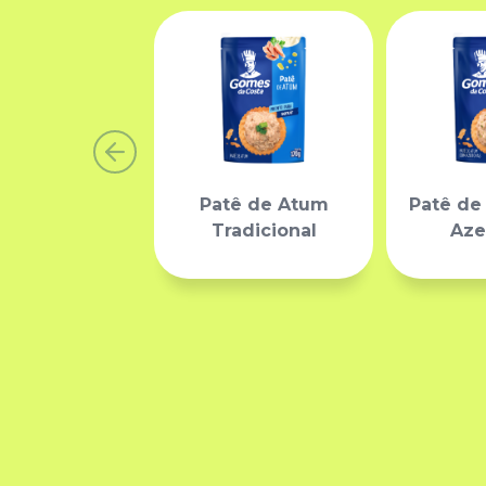
Patê de Atum
Patê de
Tradicional
Aze