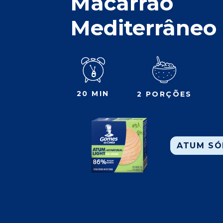
Macarrão
Mediterrâneo
20 MIN
2 PORÇÕES
ATUM SÓ