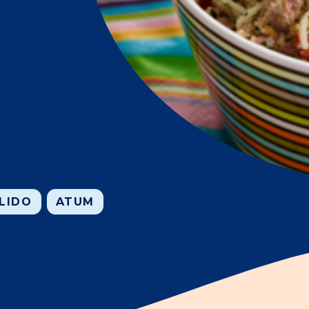
LIDO
ATUM