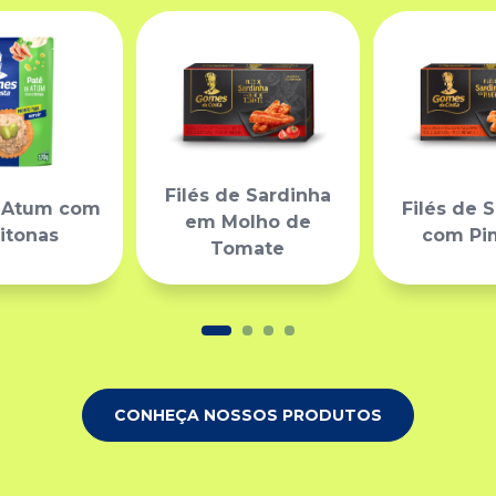
Filés de Sardinha
 Atum com
Filés de 
em Molho de
itonas
com Pi
Tomate
CONHEÇA NOSSOS PRODUTOS