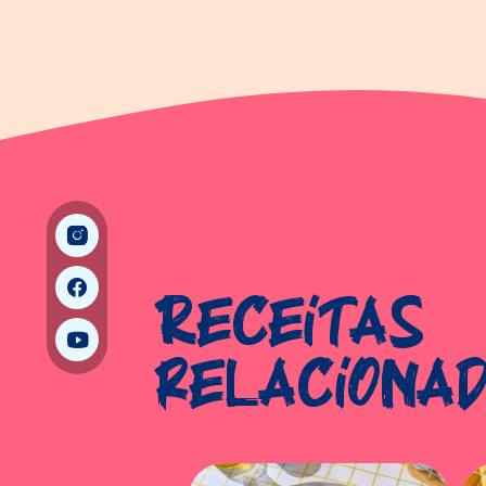
Receitas
relaciona