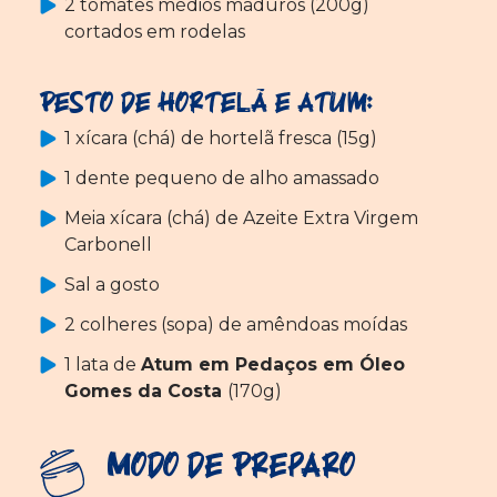
2 tomates médios maduros (200g)
cortados em rodelas
Pesto de Hortelã e Atum:
1 xícara (chá) de hortelã fresca (15g)
1 dente pequeno de alho amassado
Meia xícara (chá) de Azeite Extra Virgem
Carbonell
Sal a gosto
2 colheres (sopa) de amêndoas moídas
1 lata de
Atum em Pedaços em Óleo
Gomes da Costa
(170g)
Modo de Preparo