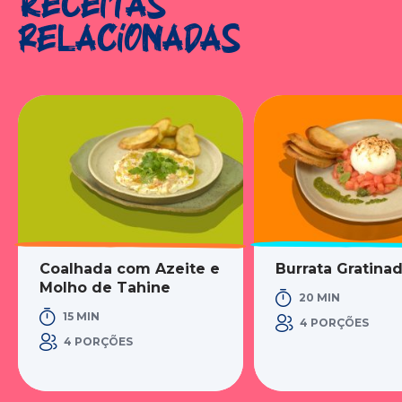
Receitas
relacionadas
Coalhada com Azeite e
Burrata Gratina
Molho de Tahine
20 MIN
15 MIN
4 PORÇÕES
4 PORÇÕES