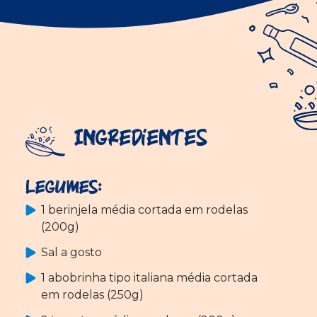
Ingredientes
Legumes:
1 berinjela média cortada em rodelas
(200g)
Sal a gosto
1 abobrinha tipo italiana média cortada
em rodelas (250g)