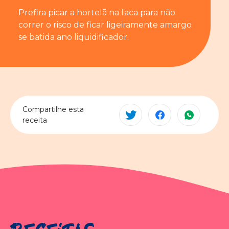
Prefira picar a hortelã na faca para não
correr o risco de ficar ligeiramente amargo
se batida ano liquidificador.
Compartilhe esta
receita