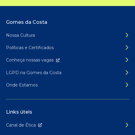
Rodapé do site
Gomes da Costa
Nossa Cultura
Políticas e Certificados
Conheça nossas
vagas
LGPD na Gomes da Costa
Onde Estamos
Links úteis
Canal de É
tica