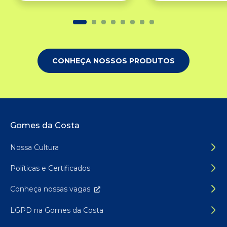
CONHEÇA NOSSOS PRODUTOS
Rodapé do site
Gomes da Costa
Nossa Cultura
Políticas e Certificados
Conheça nossas
vagas
LGPD na Gomes da Costa