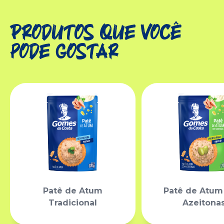
Produtos que você
pode gostar
Patê de Atum
Patê de Atu
Tradicional
Azeitona