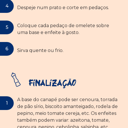
Despeje num prato e corte em pedaços.
Coloque cada pedaço de omelete sobre
uma base e enfeite à gosto.
Sirva quente ou frio.
Finalização
A base do canapé pode ser cenoura, torrada
de pão sírio, biscoito amanteigado, rodela de
pepino, meio tomate cereja, etc. Os enfeites
também podem variar: azeitona, tomate,
cenoura, pepino, cebolinha, salsinha, etc.