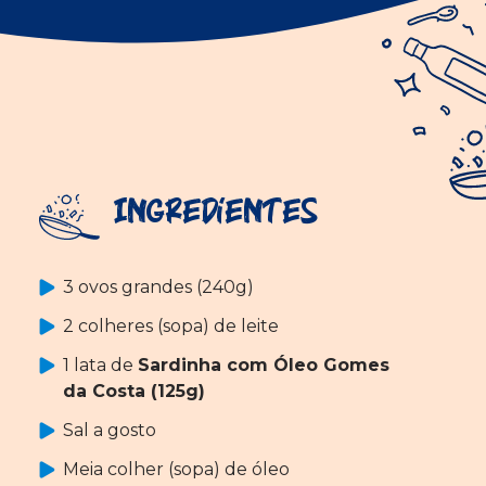
Ingredientes
3 ovos grandes (240g)
2 colheres (sopa) de leite
1 lata de
Sardinha com Óleo Gomes
da Costa (125g)
Sal a gosto
Meia colher (sopa) de óleo