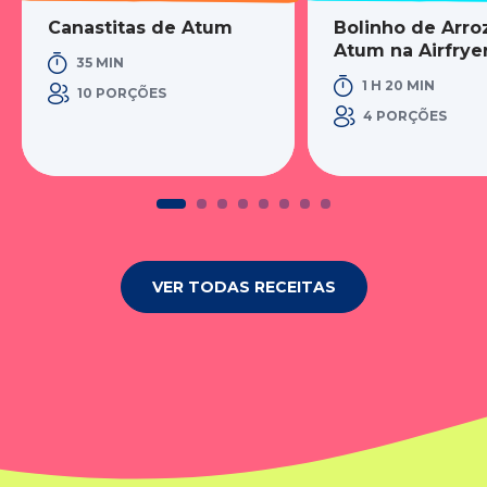
Canastitas de Atum
Bolinho de Arr
Atum na Airfrye
35 MIN
1 H 20 MIN
10 PORÇÕES
4 PORÇÕES
VER TODAS RECEITAS