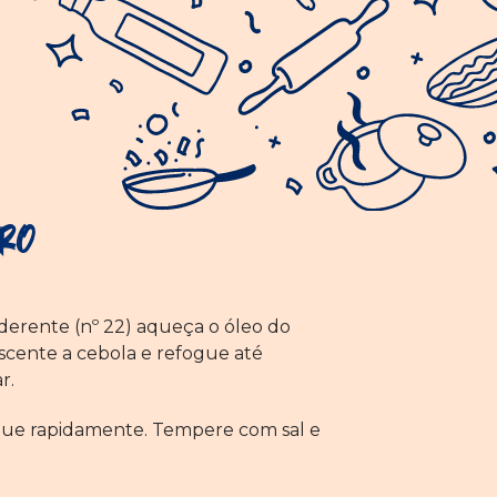
ro
derente (nº 22) aqueça o óleo do
cente a cebola e refogue até
r.
gue rapidamente. Tempere com sal e