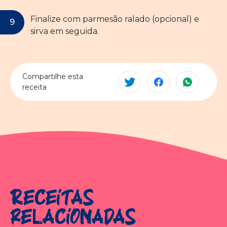
Finalize com parmesão ralado (opcional) e
sirva em seguida.
Compartilhe esta
receita
Receitas
relacionadas