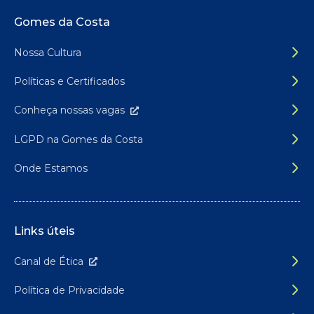
Rodapé do site
Gomes da Costa
Nossa Cultura
Políticas e Certificados
Conheça nossas
vagas
LGPD na Gomes da Costa
Onde Estamos
Links úteis
Canal de É
tica
Política de Privacidade