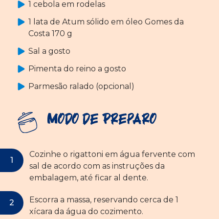
1 cebola em rodelas
1 lata de Atum sólido em óleo Gomes da
Costa 170 g
Sal a gosto
Pimenta do reino a gosto
Parmesão ralado (opcional)
Modo de Preparo
Cozinhe o rigattoni em água fervente com
sal de acordo com as instruções da
embalagem, até ficar al dente.
Escorra a massa, reservando cerca de 1
xícara da água do cozimento.