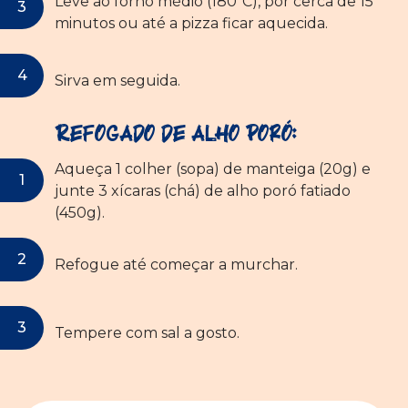
Leve ao forno médio (180ºC), por cerca de 15
minutos ou até a pizza ficar aquecida.
Sirva em seguida.
Refogado de Alho Poró:
Aqueça 1 colher (sopa) de manteiga (20g) e
junte 3 xícaras (chá) de alho poró fatiado
(450g).
Refogue até começar a murchar.
Tempere com sal a gosto.