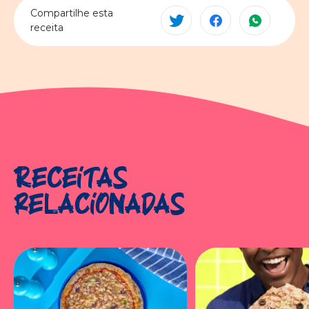
Compartilhe esta
receita
Receitas
relacionadas