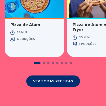
Pizza de Atum
Pizza de Atum n
Fryer
35 MIN
30 MIN
6 PORÇÕES
1 PORÇÕES
VER TODAS RECEITAS