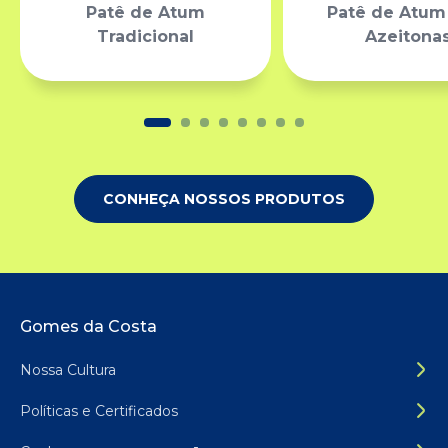
Patê de Atum
Patê de Atu
Tradicional
Azeitona
CONHEÇA NOSSOS PRODUTOS
Rodapé do site
Gomes da Costa
Nossa Cultura
Políticas e Certificados