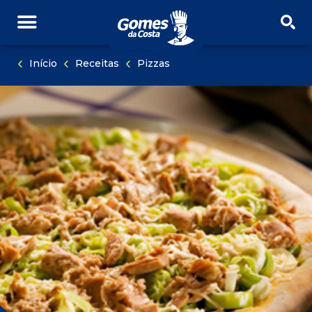
PULAR NAVEGAÇÃO
PULE PARA O CONTEÚDO
Início
Receitas
Pizzas