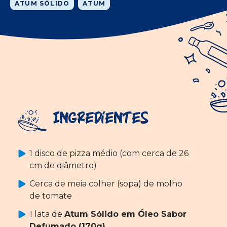
ATUM SÓLIDO
ATUM
Ingredientes
1 disco de pizza médio (com cerca de 26
cm de diâmetro)
Cerca de meia colher (sopa) de molho
de tomate
1 lata de
Atum Sólido em Óleo Sabor
Defumado (170g)