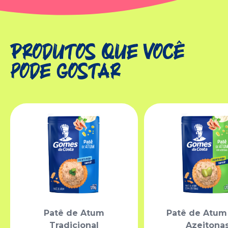
Produtos que você
pode gostar
Patê de Atum
Patê de Atu
Tradicional
Azeitona