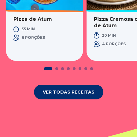
Pizza de Atum
Pizza Cremosa 
de Atum
35 MIN
20 MIN
6 PORÇÕES
4 PORÇÕES
VER TODAS RECEITAS