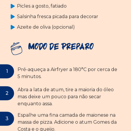
Picles a gosto, fatiado
Salsinha fresca picada para decorar
Azeite de oliva (opcional)
Modo de Preparo
Pré-aqueça a Airfryer a 180°C por cerca de
5 minutos.
Abra a lata de atum, tire a maioria do óleo
mas deixe um pouco para não secar
enquanto assa.
Espalhe uma fina camada de maionese na
massa de pizza. Adicione o atum Gomes da
Costa e o queijo.