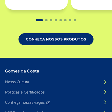
CONHEÇA NOSSOS PRODUTOS
Rodapé do site
Gomes da Costa
Nossa Cultura
Políticas e Certificados
Conheça nossas
vagas