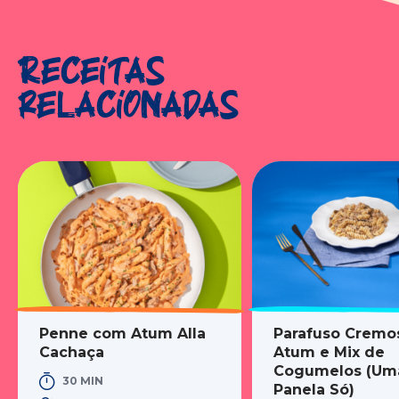
Receitas
relacionadas
Penne com Atum Alla
Parafuso Cremo
Cachaça
Atum e Mix de
Cogumelos (Um
30 MIN
Panela Só)