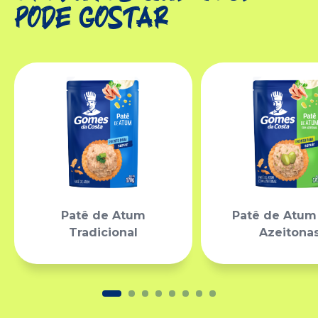
pode gostar
Patê de Atum
Patê de Atu
Tradicional
Azeitona