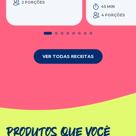
2 PORÇÕES
45 MIN
4 PORÇÕES
VER TODAS RECEITAS
Produtos que você