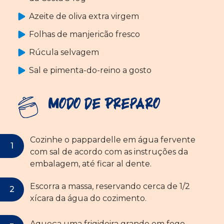
Azeite de oliva extra virgem
Folhas de manjericão fresco
Rúcula selvagem
Sal e pimenta-do-reino a gosto
Modo de Preparo
Cozinhe o pappardelle em água fervente
com sal de acordo com as instruções da
embalagem, até ficar al dente.
Escorra a massa, reservando cerca de 1/2
xícara da água do cozimento.
Aqueça uma frigideira grande em fogo