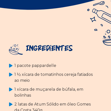
Ingredientes
1 pacote pappardelle
1 ½ xícara de tomatinhos cereja fatiados
ao meio
1 xícara de muçarela de búfala, em
bolinhas
2 latas de Atum Sólido em óleo Gomes
da Costa 340g