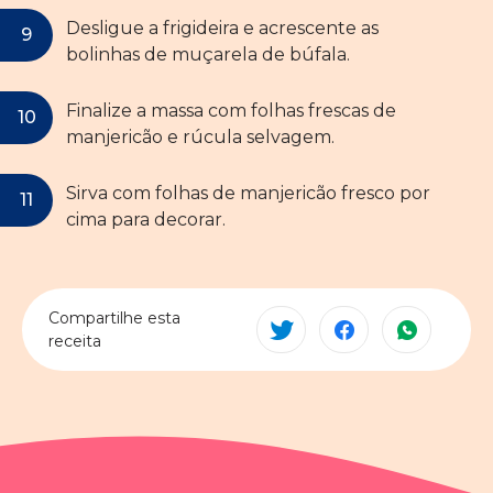
Desligue a frigideira e acrescente as
bolinhas de muçarela de búfala.
Finalize a massa com folhas frescas de
manjericão e rúcula selvagem.
Sirva com folhas de manjericão fresco por
cima para decorar.
Compartilhe esta
receita