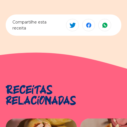
Compartilhe esta
receita
Receitas
relacionadas