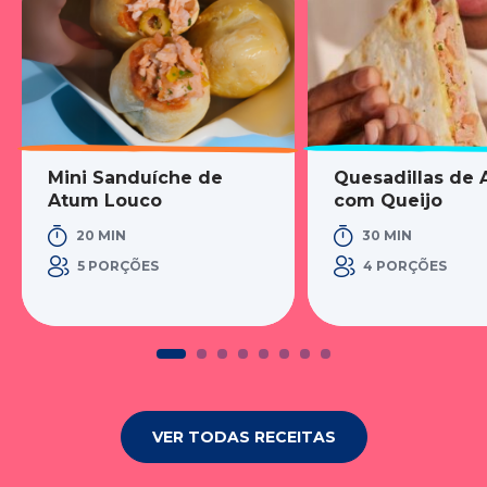
Mini Sanduíche de
Quesadillas de
Atum Louco
com Queijo
20 MIN
30 MIN
5 PORÇÕES
4 PORÇÕES
VER TODAS RECEITAS