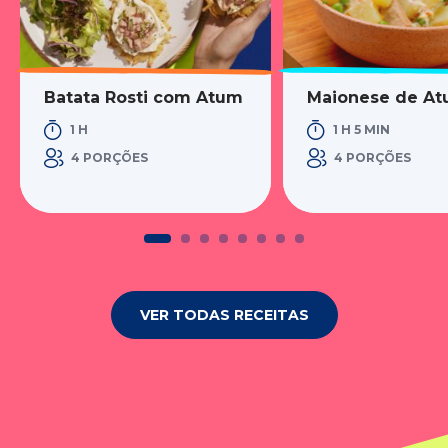
Batata Rosti com Atum
Maionese de A
1 H
1 H 5 MIN
4 PORÇÕES
4 PORÇÕES
VER TODAS RECEITAS