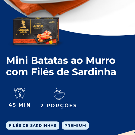
Mini Batatas ao Murro
com Filés de Sardinha
45 MIN
2 PORÇÕES
FILÉS DE SARDINHAS
PREMIUM