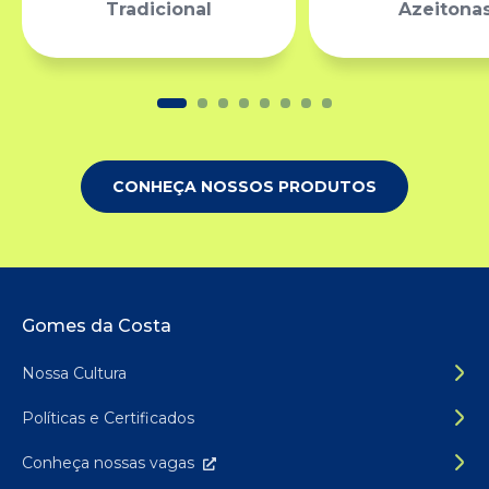
Tradicional
Azeitona
CONHEÇA NOSSOS PRODUTOS
Rodapé do site
Gomes da Costa
Nossa Cultura
Políticas e Certificados
Conheça nossas
vagas