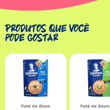
Produtos que você
pode gostar
Patê de Atum
Patê de Atu