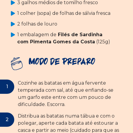
3 galhos médios de tomilho fresco
1 colher (sopa) de folhas de sálvia fresca
2 folhas de louro
1 embalagem de
Filés de Sardinha
com Pimenta Gomes da Costa
(125g)
Modo de Preparo
Cozinhe as batatas em água fervente
temperada com sal, até que enfiando-se
um garfo este entre com um pouco de
dificuldade. Escorra.
Distribua as batatas numa tábua e com o
polegar, aperte cada batata até estourar a
casca e partir ao meio (cuidado para que as