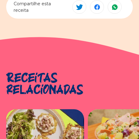
Compartilhe esta
receita
Receitas
relacionadas