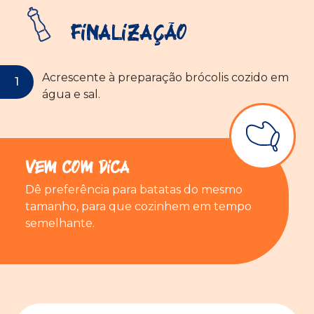
Finalização
Acrescente à preparação brócolis cozido em
água e sal.
Vem com Dica
Dê preferência para batatas do mesmo
tamanho, para que cozinhem em tempo
semelhante.