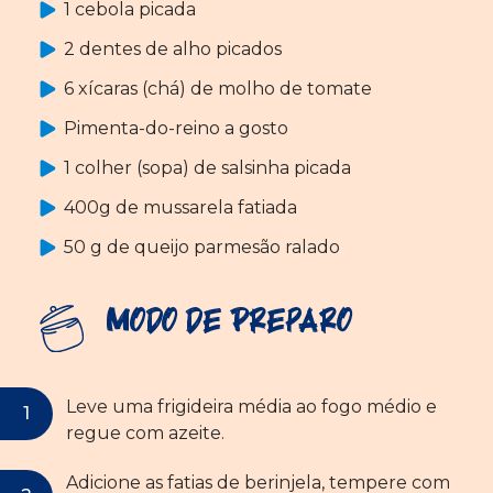
1 cebola picada
2 dentes de alho picados
6 xícaras (chá) de molho de tomate
Pimenta-do-reino a gosto
1 colher (sopa) de salsinha picada
400g de mussarela fatiada
50 g de queijo parmesão ralado
Modo de Preparo
Leve uma frigideira média ao fogo médio e
regue com azeite.
Adicione as fatias de berinjela, tempere com