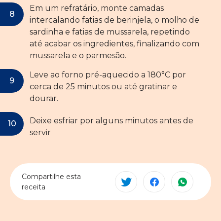
Em um refratário, monte camadas
intercalando fatias de berinjela, o molho de
sardinha e fatias de mussarela, repetindo
até acabar os ingredientes, finalizando com
mussarela e o parmesão.
Leve ao forno pré-aquecido a 180°C por
cerca de 25 minutos ou até gratinar e
dourar.
Deixe esfriar por alguns minutos antes de
servir
Compartilhe esta
receita