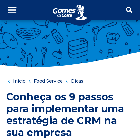
PULAR NAVEGAÇÃO
PULE PARA O CONTEÚDO
Início
Food Service
Dicas
Conheça os 9 passos
para implementar uma
estratégia de CRM na
sua empresa