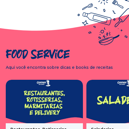
Food Service
Aqui você encontra sobre dicas e books de receitas