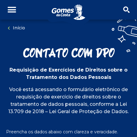
PULAR NAVEGAÇÃO
PULE PARA O CONTEÚDO
Início
Contato com DPO
Requisição de Exercícios de Direitos sobre o
Tratamento dos Dados Pessoais
Você está acessando o formulário eletrônico de
requisição de exercício de direitos sobre o
tratamento de dados pessoais, conforme a Lei
13.709 de 2018 – Lei Geral de Proteção de Dados.
Preencha os dados abaixo com clareza e veracidade.